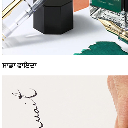
ਸਾਡਾ ਫਾਇਦਾ