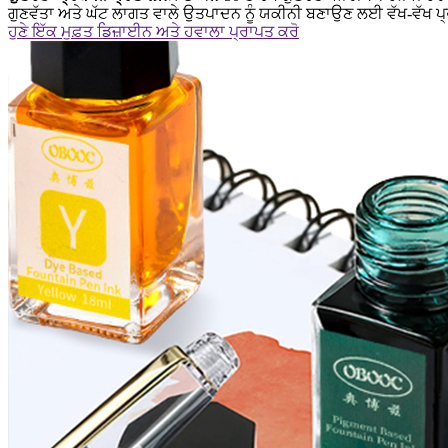
ਗੁਣਵੱਤਾ ਅਤੇ ਘੱਟ ਲਾਗਤ ਵਾਲੇ ਉਤਪਾਦਨ ਨੂੰ ਯਕੀਨੀ ਬਣਾਉਣ ਲਈ ਵੱਖ-ਵੱਖ 
ਹੁਣੇ ਇੱਕ ਮੁਫ਼ਤ ਡਿਜ਼ਾਈਨ ਅਤੇ ਹਵਾਲਾ ਪ੍ਰਾਪਤ ਕਰੋ