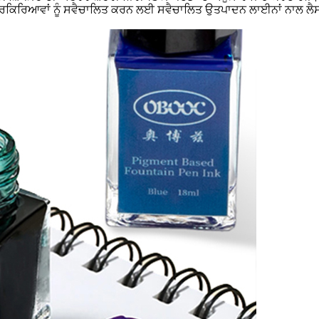
ਪ੍ਰਕਿਰਿਆਵਾਂ ਨੂੰ ਸਵੈਚਾਲਿਤ ਕਰਨ ਲਈ ਸਵੈਚਾਲਿਤ ਉਤਪਾਦਨ ਲਾਈਨਾਂ ਨਾਲ ਲੈਸ