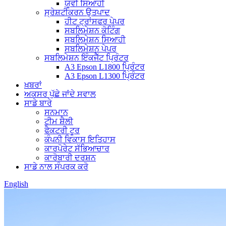
ਯੂਵੀ ਸਿਆਹੀ
ਸ੍ਰੇਸ਼ਟੀਕਰਨ ਉਤਪਾਦ
ਹੀਟ ਟ੍ਰਾਂਸਫਰ ਪੇਪਰ
ਸਬਲਿਮੇਸ਼ਨ ਕੋਟਿੰਗ
ਸਬਲਿਮੇਸ਼ਨ ਸਿਆਹੀ
ਸਬਲਿਮੇਸ਼ਨ ਪੇਪਰ
ਸਬਲਿਮੇਸ਼ਨ ਇੰਕਜੈੱਟ ਪ੍ਰਿੰਟਰ
A3 Epson L1800 ਪ੍ਰਿੰਟਰ
A3 Epson L1300 ਪ੍ਰਿੰਟਰ
ਖ਼ਬਰਾਂ
ਅਕਸਰ ਪੁੱਛੇ ਜਾਂਦੇ ਸਵਾਲ
ਸਾਡੇ ਬਾਰੇ
ਸਨਮਾਨ
ਟੀਮ ਸ਼ੈਲੀ
ਫੈਕਟਰੀ ਟੂਰ
ਕੰਪਨੀ ਵਿਕਾਸ ਇਤਿਹਾਸ
ਕਾਰਪੋਰੇਟ ਸੱਭਿਆਚਾਰ
ਕਾਰੋਬਾਰੀ ਦਰਸ਼ਨ
ਸਾਡੇ ਨਾਲ ਸੰਪਰਕ ਕਰੋ
English