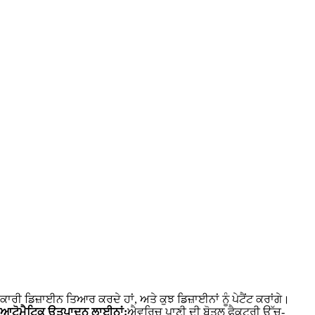
ਰੀ ਡਿਜ਼ਾਈਨ ਤਿਆਰ ਕਰਦੇ ਹਾਂ, ਅਤੇ ਕੁਝ ਡਿਜ਼ਾਈਨਾਂ ਨੂੰ ਪੇਟੈਂਟ ਕਰਾਂਗੇ।
ਆਟੋਮੈਟਿਕ ਉਤਪਾਦਨ ਲਾਈਨਾਂ:
ਐਵਰਿਚ ਪਾਣੀ ਦੀ ਬੋਤਲ ਫੈਕਟਰੀ ਉੱਚ-