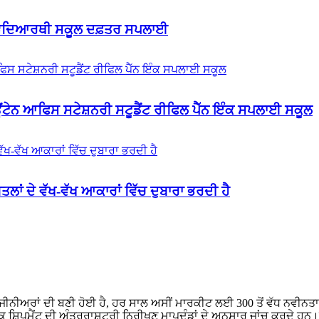
 ਵਿਦਿਆਰਥੀ ਸਕੂਲ ਦਫ਼ਤਰ ਸਪਲਾਈ
ਊਂਟੇਨ ਆਫਿਸ ਸਟੇਸ਼ਨਰੀ ਸਟੂਡੈਂਟ ਰੀਫਿਲ ਪੈੱਨ ਇੰਕ ਸਪਲਾਈ ਸਕੂਲ
ਤਲਾਂ ਦੇ ਵੱਖ-ਵੱਖ ਆਕਾਰਾਂ ਵਿੱਚ ਦੁਬਾਰਾ ਭਰਦੀ ਹੈ
ੰਜੀਨੀਅਰਾਂ ਦੀ ਬਣੀ ਹੋਈ ਹੈ, ਹਰ ਸਾਲ ਅਸੀਂ ਮਾਰਕੀਟ ਲਈ 300 ਤੋਂ ਵੱਧ ਨਵੀਨਤਾਕਾ
ਹਰੇਕ ਸ਼ਿਪਮੈਂਟ ਦੀ ਅੰਤਰਰਾਸ਼ਟਰੀ ਨਿਰੀਖਣ ਮਾਪਦੰਡਾਂ ਦੇ ਅਨੁਸਾਰ ਜਾਂਚ ਕਰਦੇ ਹਨ।