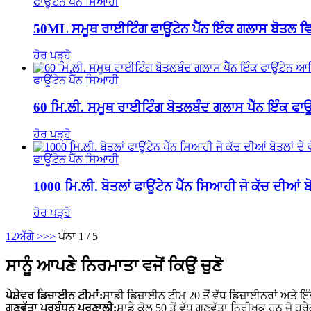
ਫਾਊਂਟੇਨ ਪੈੱਨ ਸਿਆਹੀ
50ML ਸਮੂਥ ਰਾਈਟਿੰਗ ਫਾਊਂਟੇਨ ਪੈੱਨ ਇੰਕ ਗਲਾਸ ਬੋਤਲ
ਹੋਰ ਪੜ੍ਹੋ
ਫਾਊਂਟੇਨ ਪੈੱਨ ਸਿਆਹੀ
60 ਮਿ.ਲੀ. ਸਮੂਥ ਰਾਈਟਿੰਗ ਬੋਤਲਬੰਦ ਗਲਾਸ ਪੈੱਨ ਇੰਕ ਫਾ
ਹੋਰ ਪੜ੍ਹੋ
ਫਾਊਂਟੇਨ ਪੈੱਨ ਸਿਆਹੀ
1000 ਮਿ.ਲੀ. ਬੋਤਲਾਂ ਫਾਊਂਟੇਨ ਪੈੱਨ ਸਿਆਹੀ ਜੋ ਕੱਚ ਦੀਆਂ ਬੋ
ਹੋਰ ਪੜ੍ਹੋ
1
2
ਅੱਗੇ >
>>
ਪੰਨਾ 1 / 5
ਸਾਨੂੰ ਆਪਣੇ ਨਿਰਮਾਤਾ ਵਜੋਂ ਕਿਉਂ ਚੁਣੋ
ਪੇਸ਼ੇਵਰ ਡਿਜ਼ਾਈਨ ਟੀਮਾਂ:
ਸਾਡੀ ਡਿਜ਼ਾਈਨ ਟੀਮ 20 ਤੋਂ ਵੱਧ ਡਿਜ਼ਾਈਨਰਾਂ ਅਤੇ ਇ
ਗੁਣਵੱਤਾ ਪ੍ਰਬੰਧਨ ਪ੍ਰਣਾਲੀ:
ਸਾਡੇ ਕੋਲ 50 ਤੋਂ ਵੱਧ ਗੁਣਵੱਤਾ ਨਿਰੀਖਕ ਹਨ ਜੋ 