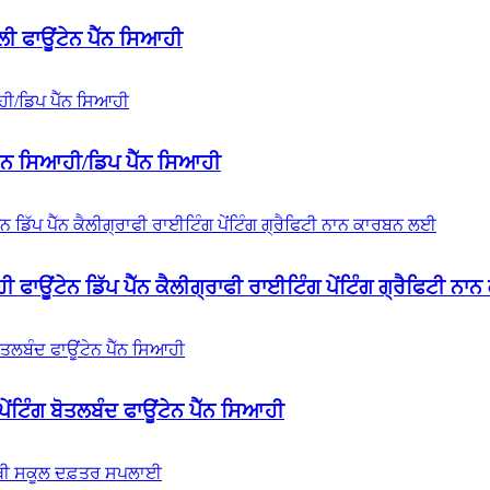
ਲੀ ਫਾਊਂਟੇਨ ਪੈੱਨ ਸਿਆਹੀ
ਪੈੱਨ ਸਿਆਹੀ/ਡਿਪ ਪੈੱਨ ਸਿਆਹੀ
ਫਾਊਂਟੇਨ ਡਿੱਪ ਪੈੱਨ ਕੈਲੀਗ੍ਰਾਫੀ ਰਾਈਟਿੰਗ ਪੇਂਟਿੰਗ ਗ੍ਰੈਫਿਟੀ ਨ
ਂਟਿੰਗ ਬੋਤਲਬੰਦ ਫਾਊਂਟੇਨ ਪੈੱਨ ਸਿਆਹੀ