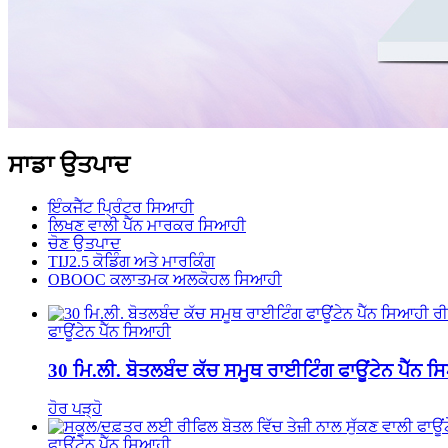
ਸਾਡਾ ਉਤਪਾਦ
ਇੰਕਜੈੱਟ ਪ੍ਰਿੰਟਰ ਸਿਆਹੀ
ਲਿਖਣ ਵਾਲੀ ਪੈੱਨ ਮਾਰਕਰ ਸਿਆਹੀ
ਚੋਣ ਉਤਪਾਦ
TIJ2.5 ਕੋਡਿੰਗ ਅਤੇ ਮਾਰਕਿੰਗ
OBOOC ਕਲਾਤਮਕ ਅਲਕੋਹਲ ਸਿਆਹੀ
ਫਾਊਂਟੇਨ ਪੈੱਨ ਸਿਆਹੀ
30 ਮਿ.ਲੀ. ਬੋਤਲਬੰਦ ਕੱਚ ਸਮੂਥ ਰਾਈਟਿੰਗ ਫਾਊਂਟੇਨ ਪੈੱ
ਹੋਰ ਪੜ੍ਹੋ
ਫਾਊਂਟੇਨ ਪੈੱਨ ਸਿਆਹੀ