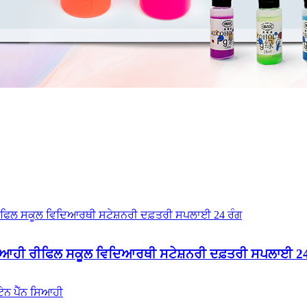
ਨ ਸਿਆਹੀ ਰੀਫਿਲ ਸਕੂਲ ਵਿਦਿਆਰਥੀ ਸਟੇਸ਼ਨਰੀ ਦਫ਼ਤਰੀ ਸਪਲਾਈ 24