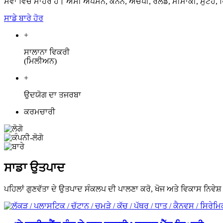
ਸੇਵਾ ਵਿੱਚ ਮਾਹਰ ਹੈ। ਅਸੀਂ ਐਪਸਨ, ਕੈਨਨ, ਐਚਪੀ, ਰੋਲੈਂਡ, ਮੀਮਾਕੀ, ਮੁਟੋਹ, ਰਿ
ਸਾਡੇ ਬਾਰੇ ਹੋਰ
+
ਸਾਲਾਨਾ ਵਿਕਰੀ
(ਮਿਲੀਅਨ)
+
ਉਦਯੋਗ ਦਾ ਤਜਰਬਾ
ਕਰਮਚਾਰੀ
ਸਾਡਾ ਉਤਪਾਦ
ਪਹਿਲਾਂ ਗੁਣਵੱਤਾ ਦੇ ਉਤਪਾਦ ਸੰਕਲਪ ਦੀ ਪਾਲਣਾ ਕਰੋ, ਖੋਜ ਅਤੇ ਵਿਕਾਸ ਨਿਵੇਸ਼