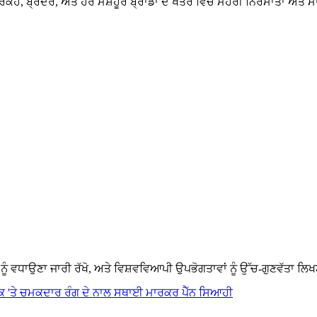
ਕੋਹ, ਬ੍ਰਦਰ, ਅਤੇ ਹੋਰ ਮਸ਼ਹੂਰ ਬ੍ਰਾਂਡਾਂ ਦੇ ਖੇਤਰ ਵਿੱਚ ਮੋਹਰੀ ਨਿਰਮਾਤਾ ਅਤੇ ਮਾ
 ਨੂੰ ਵਧਾਉਣਾ ਜਾਰੀ ਰੱਖੋ, ਅਤੇ ਵਿਸ਼ਵਵਿਆਪੀ ਉਪਭੋਗਤਾਵਾਂ ਨੂੰ ਉੱਚ-ਗੁਣਵੱਤਾ ਲ