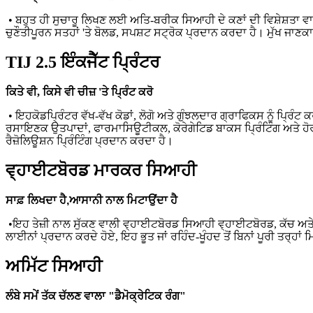
• ਬਹੁਤ ਹੀ ਸੁਚਾਰੂ ਲਿਖਣ ਲਈ ਅਤਿ-ਬਰੀਕ ਸਿਆਹੀ ਦੇ ਕਣਾਂ ਦੀ ਵਿਸ਼ੇਸ਼ਤਾ ਵ
ਚੁਣੌਤੀਪੂਰਨ ਸਤਹਾਂ 'ਤੇ ਬੋਲਡ, ਸਪਸ਼ਟ ਸਟ੍ਰੋਕ ਪ੍ਰਦਾਨ ਕਰਦਾ ਹੈ। ਮੁੱ
TIJ 2.5 ਇੰਕਜੈੱਟ ਪ੍ਰਿੰਟਰ
ਕਿਤੇ ਵੀ, ਕਿਸੇ ਵੀ ਚੀਜ਼ 'ਤੇ ਪ੍ਰਿੰਟ ਕਰੋ
• ਇਹ
ਕੋਡ
ਪ੍ਰਿੰਟਰ ਵੱਖ-ਵੱਖ ਕੋਡਾਂ, ਲੋਗੋ ਅਤੇ ਗੁੰਝਲਦਾਰ ਗ੍ਰਾਫਿਕਸ ਨੂੰ ਪ੍ਰਿੰ
ਰਸਾਇਣਕ ਉਤਪਾਦਾਂ, ਫਾਰਮਾਸਿਊਟੀਕਲ, ਕੋਰੇਗੇਟਿਡ ਬਾਕਸ ਪ੍ਰਿੰਟਿੰਗ ਅਤੇ ਹੋਰ 
ਰੈਜ਼ੋਲਿਊਸ਼ਨ ਪ੍ਰਿੰਟਿੰਗ ਪ੍ਰਦਾਨ ਕਰਦਾ ਹੈ।
ਵ੍ਹਾਈਟਬੋਰਡ ਮਾਰਕਰ ਸਿਆਹੀ
ਸਾਫ਼ ਲਿਖਦਾ ਹੈ
,
ਆਸਾਨੀ ਨਾਲ ਮਿਟਾਉਂਦਾ ਹੈ
•ਇਹ ਤੇਜ਼ੀ ਨਾਲ ਸੁੱਕਣ ਵਾਲੀ ਵ੍ਹਾਈਟਬੋਰਡ ਸਿਆਹੀ ਵ੍ਹਾਈਟਬੋਰਡ, ਕੱਚ ਅ
ਲਾਈਨਾਂ ਪ੍ਰਦਾਨ ਕਰਦੇ ਹੋਏ, ਇਹ ਭੂਤ ਜਾਂ ਰਹਿੰਦ-ਖੂੰਹਦ ਤੋਂ ਬਿਨਾਂ ਪੂਰੀ ਤਰ੍ਹਾਂ 
ਅਮਿੱਟ ਸਿਆਹੀ
ਲੰਬੇ ਸਮੇਂ ਤੱਕ ਚੱਲਣ ਵਾਲਾ "ਡੈਮੋਕ੍ਰੇਟਿਕ ਰੰਗ"