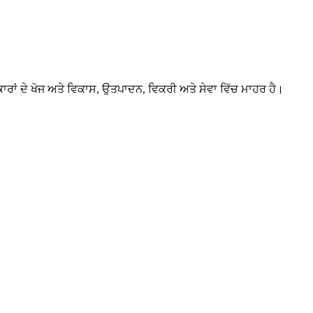
ਕਾਰਾਂ ਦੇ ਖੋਜ ਅਤੇ ਵਿਕਾਸ, ਉਤਪਾਦਨ, ਵਿਕਰੀ ਅਤੇ ਸੇਵਾ ਵਿੱਚ ਮਾਹਰ ਹੈ।