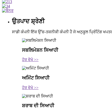
ਉਤਪਾਦ ਸ਼੍ਰੇਣੀ
ਸਾਡੀ ਕੰਪਨੀ ਇੱਕ ਉੱਚ-ਤਕਨੀਕੀ ਕੰਪਨੀ ਹੈ ਜੋ ਅਨੁਕੂਲ ਪ੍ਰਿੰਟਿੰਗ ਖਪਤ
ਸਬਲਿਮੇਸ਼ਨ ਸਿਆਹੀ
ਹੋਰ ਵੇਖੋ >>
ਅਮਿੱਟ ਸਿਆਹੀ
ਹੋਰ ਵੇਖੋ >>
ਸ਼ਰਾਬ ਦੀ ਸਿਆਹੀ