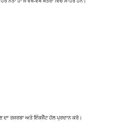
ਹਰ ਨੇਤਾ ਹਾਂ ਜੋ ਵੱਖ-ਵੱਖ ਖੇਤਰਾਂ ਵਿੱਚ ਮਾਹਰ ਹਨ।
ਿਖਣ ਦਾ ਤਜਰਬਾ ਅਤੇ ਇੰਕਜੈੱਟ ਹੱਲ ਪ੍ਰਦਾਨ ਕਰੋ।