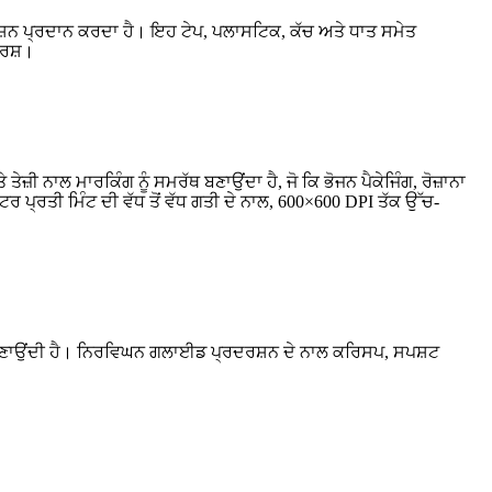
ਦਰਸ਼ਨ ਪ੍ਰਦਾਨ ਕਰਦਾ ਹੈ। ਇਹ ਟੇਪ, ਪਲਾਸਟਿਕ, ਕੱਚ ਅਤੇ ਧਾਤ ਸਮੇਤ
ਦਰਸ਼।
ਜ਼ੀ ਨਾਲ ਮਾਰਕਿੰਗ ਨੂੰ ਸਮਰੱਥ ਬਣਾਉਂਦਾ ਹੈ, ਜੋ ਕਿ ਭੋਜਨ ਪੈਕੇਜਿੰਗ, ਰੋਜ਼ਾਨਾ
 ਪ੍ਰਤੀ ਮਿੰਟ ਦੀ ਵੱਧ ਤੋਂ ਵੱਧ ਗਤੀ ਦੇ ਨਾਲ, 600×600 DPI ਤੱਕ ਉੱਚ-
 ਬਣਾਉਂਦੀ ਹੈ। ਨਿਰਵਿਘਨ ਗਲਾਈਡ ਪ੍ਰਦਰਸ਼ਨ ਦੇ ਨਾਲ ਕਰਿਸਪ, ਸਪਸ਼ਟ