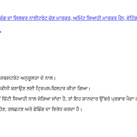
.
 ਸਬਸਟਰੇਟ ਅਨੁਕੂਲਤਾ ਦੇ ਨਾਲ।
ਗ ਨੂੰ ਯਕੀਨੀ ਬਣਾਉਣ ਲਈ ਟ੍ਰਿਪਲ-ਫਿਲਟਰ ਕੀਤਾ ਗਿਆ।
ੋਂ ਚਿੱਟੀ ਸਿਆਹੀ ਨਾਲ ਜੋੜਿਆ ਜਾਂਦਾ ਹੈ, ਤਾਂ ਇਹ ਸ਼ਾਨਦਾਰ ਉੱਭਰੇ ਪ੍ਰਭਾਵ ਪੈਦਾ
 ਹੋਣ, ਤਲਛਟਣ ਅਤੇ ਫੇਡਿੰਗ ਦਾ ਵਿਰੋਧ ਕਰਦਾ ਹੈ।