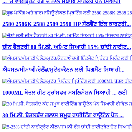
... 'ਤੇ ਵਾਈਬ੍ਰੈਂਟ ਰੰਗ ਦੇ ਨਾਲ ਸਥਾਈ ਮਾਰਕਰ ਪੈੱਨ ਸਿਆਹੀ
2580 2586K 2588 2589 2590 HP ਸੌਲਵੈਂਟ ਇੰਕ ਕਾਰਟ੍ਰੀ...
ਚੀਨ ਫੈਕਟਰੀ 80 ਮਿ.ਲੀ. ਅਮਿਟ ਸਿਆਹੀ 15% ਚਾਂਦੀ ਨਾਈਟ...
ਐਪਸਨ/ਮੀਮਾਕੀ/ਰੋਲੈਂਡ/ਮੁਟੋਹ/ਕੈਨਨ ਲਈ ਪਿਗਮੈਂਟ ਸਿਆਹੀ...
1000ML ਬੋਤਲ ਹੀਟ ਟ੍ਰਾਂਸਫਰ ਸਬਲਿਮੇਸ਼ਨ ਸਿਆਹੀ ... ਲਈ
30 ਮਿ.ਲੀ. ਬੋਤਲਬੰਦ ਗਲਾਸ ਸਮੂਥ ਰਾਈਟਿੰਗ ਫਾਊਂਟੇਨ ਪੈੱਨ ...