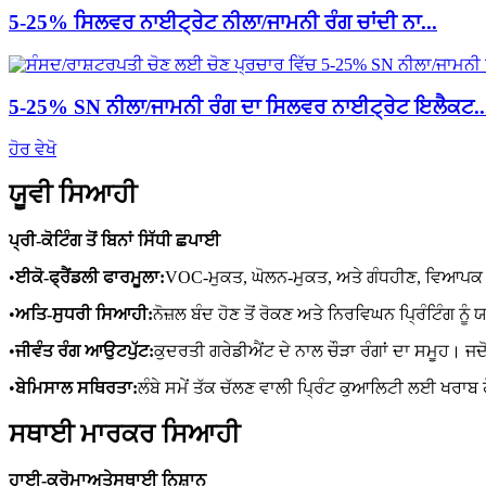
5-25% ਸਿਲਵਰ ਨਾਈਟ੍ਰੇਟ ਨੀਲਾ/ਜਾਮਨੀ ਰੰਗ ਚਾਂਦੀ ਨਾ...
5-25% SN ਨੀਲਾ/ਜਾਮਨੀ ਰੰਗ ਦਾ ਸਿਲਵਰ ਨਾਈਟ੍ਰੇਟ ਇਲੈਕਟ..
ਹੋਰ ਵੇਖੋ
ਯੂਵੀ ਸਿਆਹੀ
ਪ੍ਰੀ-ਕੋਟਿੰਗ ਤੋਂ ਬਿਨਾਂ ਸਿੱਧੀ ਛਪਾਈ
•
ਈਕੋ-ਫ੍ਰੈਂਡਲੀ ਫਾਰਮੂਲਾ:
VOC-ਮੁਕਤ, ਘੋਲਨ-ਮੁਕਤ, ਅਤੇ ਗੰਧਹੀਣ, ਵਿਆਪਕ
•
ਅਤਿ-ਸੁਧਰੀ ਸਿਆਹੀ:
ਨੋਜ਼ਲ ਬੰਦ ਹੋਣ ਤੋਂ ਰੋਕਣ ਅਤੇ ਨਿਰਵਿਘਨ ਪ੍ਰਿੰਟਿੰ
•
ਜੀਵੰਤ ਰੰਗ ਆਉਟਪੁੱਟ:
ਕੁਦਰਤੀ ਗਰੇਡੀਐਂਟ ਦੇ ਨਾਲ ਚੌੜਾ ਰੰਗਾਂ ਦਾ ਸਮੂਹ। ਜਦ
•
ਬੇਮਿਸਾਲ ਸਥਿਰਤਾ:
ਲੰਬੇ ਸਮੇਂ ਤੱਕ ਚੱਲਣ ਵਾਲੀ ਪ੍ਰਿੰਟ ਕੁਆਲਿਟੀ ਲਈ ਖਰਾਬ
ਸਥਾਈ ਮਾਰਕਰ ਸਿਆਹੀ
ਹਾਈ-ਕ੍ਰੋਮਾ
ਅਤੇ
ਸਥਾਈ ਨਿਸ਼ਾਨ