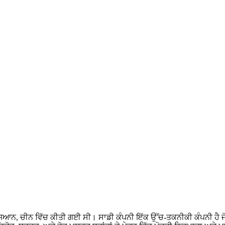
ਿਆਨ, ਚੀਨ ਵਿੱਚ ਕੀਤੀ ਗਈ ਸੀ। ਸਾਡੀ ਕੰਪਨੀ ਇੱਕ ਉੱਚ-ਤਕਨੀਕੀ ਕੰਪਨੀ ਹੈ ਜੋ 