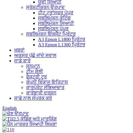
ਯੂਵੀ ਸਿਆਹੀ
ਸ੍ਰੇਸ਼ਟੀਕਰਨ ਉਤਪਾਦ
ਹੀਟ ਟ੍ਰਾਂਸਫਰ ਪੇਪਰ
ਸਬਲਿਮੇਸ਼ਨ ਕੋਟਿੰਗ
ਸਬਲਿਮੇਸ਼ਨ ਸਿਆਹੀ
ਸਬਲਿਮੇਸ਼ਨ ਪੇਪਰ
ਸਬਲਿਮੇਸ਼ਨ ਇੰਕਜੈੱਟ ਪ੍ਰਿੰਟਰ
A3 Epson L1800 ਪ੍ਰਿੰਟਰ
A3 Epson L1300 ਪ੍ਰਿੰਟਰ
ਖ਼ਬਰਾਂ
ਅਕਸਰ ਪੁੱਛੇ ਜਾਂਦੇ ਸਵਾਲ
ਸਾਡੇ ਬਾਰੇ
ਸਨਮਾਨ
ਟੀਮ ਸ਼ੈਲੀ
ਫੈਕਟਰੀ ਟੂਰ
ਕੰਪਨੀ ਵਿਕਾਸ ਇਤਿਹਾਸ
ਕਾਰਪੋਰੇਟ ਸੱਭਿਆਚਾਰ
ਕਾਰੋਬਾਰੀ ਦਰਸ਼ਨ
ਸਾਡੇ ਨਾਲ ਸੰਪਰਕ ਕਰੋ
English