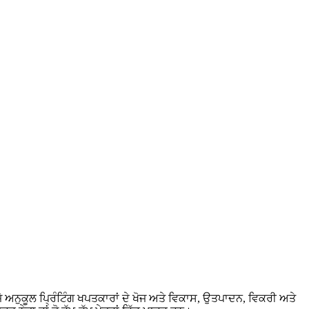
ਅਨੁਕੂਲ ਪ੍ਰਿੰਟਿੰਗ ਖਪਤਕਾਰਾਂ ਦੇ ਖੋਜ ਅਤੇ ਵਿਕਾਸ, ਉਤਪਾਦਨ, ਵਿਕਰੀ ਅਤੇ