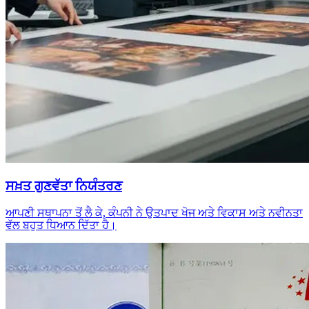
ਸਖ਼ਤ ਗੁਣਵੱਤਾ ਨਿਯੰਤਰਣ
ਆਪਣੀ ਸਥਾਪਨਾ ਤੋਂ ਲੈ ਕੇ, ਕੰਪਨੀ ਨੇ ਉਤਪਾਦ ਖੋਜ ਅਤੇ ਵਿਕਾਸ ਅਤੇ ਨਵੀਨਤਾ
ਵੱਲ ਬਹੁਤ ਧਿਆਨ ਦਿੱਤਾ ਹੈ।