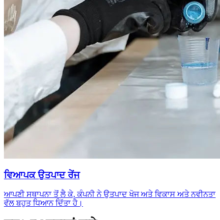
ਵਿਆਪਕ ਉਤਪਾਦ ਰੇਂਜ
ਆਪਣੀ ਸਥਾਪਨਾ ਤੋਂ ਲੈ ਕੇ, ਕੰਪਨੀ ਨੇ ਉਤਪਾਦ ਖੋਜ ਅਤੇ ਵਿਕਾਸ ਅਤੇ ਨਵੀਨਤਾ
ਵੱਲ ਬਹੁਤ ਧਿਆਨ ਦਿੱਤਾ ਹੈ।