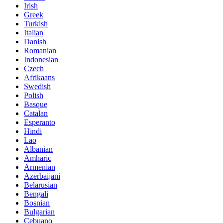
Irish
Greek
Turkish
Italian
Danish
Romanian
Indonesian
Czech
Afrikaans
Swedish
Polish
Basque
Catalan
Esperanto
Hindi
Lao
Albanian
Amharic
Armenian
Azerbaijani
Belarusian
Bengali
Bosnian
Bulgarian
Cebuano