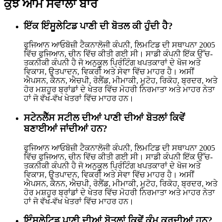
ਕੁਝ ਆਮ ਸਵਾਲਾਂ ਬਾਰੇ
ਇੱਕ ਇੰਸੂਲੇਟਿਡ ਪਾਣੀ ਦੀ ਬੋਤਲ ਕੀ ਹੁੰਦੀ ਹੈ?
ਫੁਜਿਆਨ ਆਓਬੋਜ਼ੀ ਟੈਕਨਾਲੋਜੀ ਕੰਪਨੀ, ਲਿਮਟਿਡ ਦੀ ਸਥਾਪਨਾ 2005
ਵਿੱਚ ਫੁਜਿਆਨ, ਚੀਨ ਵਿੱਚ ਕੀਤੀ ਗਈ ਸੀ। ਸਾਡੀ ਕੰਪਨੀ ਇੱਕ ਉੱਚ-
ਤਕਨੀਕੀ ਕੰਪਨੀ ਹੈ ਜੋ ਅਨੁਕੂਲ ਪ੍ਰਿੰਟਿੰਗ ਖਪਤਕਾਰਾਂ ਦੇ ਖੋਜ ਅਤੇ
ਵਿਕਾਸ, ਉਤਪਾਦਨ, ਵਿਕਰੀ ਅਤੇ ਸੇਵਾ ਵਿੱਚ ਮਾਹਰ ਹੈ। ਅਸੀਂ
ਐਪਸਨ, ਕੈਨਨ, ਐਚਪੀ, ਰੋਲੈਂਡ, ਮੀਮਾਕੀ, ਮੁਟੋਹ, ਰਿਕੋਹ, ਬ੍ਰਦਰ, ਅਤੇ
ਹੋਰ ਮਸ਼ਹੂਰ ਬ੍ਰਾਂਡਾਂ ਦੇ ਖੇਤਰ ਵਿੱਚ ਮੋਹਰੀ ਨਿਰਮਾਤਾ ਅਤੇ ਮਾਹਰ ਨੇਤਾ
ਹਾਂ ਜੋ ਵੱਖ-ਵੱਖ ਖੇਤਰਾਂ ਵਿੱਚ ਮਾਹਰ ਹਨ।
ਸਟੇਨਲੈੱਸ ਸਟੀਲ ਦੀਆਂ ਪਾਣੀ ਦੀਆਂ ਬੋਤਲਾਂ ਕਿਵੇਂ
ਬਣਾਈਆਂ ਜਾਂਦੀਆਂ ਹਨ?
ਫੁਜਿਆਨ ਆਓਬੋਜ਼ੀ ਟੈਕਨਾਲੋਜੀ ਕੰਪਨੀ, ਲਿਮਟਿਡ ਦੀ ਸਥਾਪਨਾ 2005
ਵਿੱਚ ਫੁਜਿਆਨ, ਚੀਨ ਵਿੱਚ ਕੀਤੀ ਗਈ ਸੀ। ਸਾਡੀ ਕੰਪਨੀ ਇੱਕ ਉੱਚ-
ਤਕਨੀਕੀ ਕੰਪਨੀ ਹੈ ਜੋ ਅਨੁਕੂਲ ਪ੍ਰਿੰਟਿੰਗ ਖਪਤਕਾਰਾਂ ਦੇ ਖੋਜ ਅਤੇ
ਵਿਕਾਸ, ਉਤਪਾਦਨ, ਵਿਕਰੀ ਅਤੇ ਸੇਵਾ ਵਿੱਚ ਮਾਹਰ ਹੈ। ਅਸੀਂ
ਐਪਸਨ, ਕੈਨਨ, ਐਚਪੀ, ਰੋਲੈਂਡ, ਮੀਮਾਕੀ, ਮੁਟੋਹ, ਰਿਕੋਹ, ਬ੍ਰਦਰ, ਅਤੇ
ਹੋਰ ਮਸ਼ਹੂਰ ਬ੍ਰਾਂਡਾਂ ਦੇ ਖੇਤਰ ਵਿੱਚ ਮੋਹਰੀ ਨਿਰਮਾਤਾ ਅਤੇ ਮਾਹਰ ਨੇਤਾ
ਹਾਂ ਜੋ ਵੱਖ-ਵੱਖ ਖੇਤਰਾਂ ਵਿੱਚ ਮਾਹਰ ਹਨ।
ਇੰਸੂਲੇਟਿਡ ਪਾਣੀ ਦੀਆਂ ਬੋਤਲਾਂ ਕਿਵੇਂ ਕੰਮ ਕਰਦੀਆਂ ਹਨ?