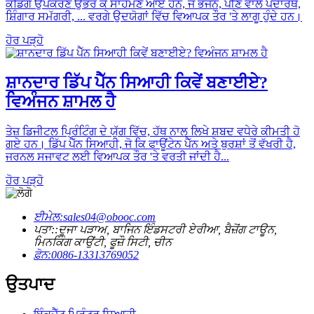
ਕੋਡਿੰਗ ਉਪਕਰਣ ਉਭਰ ਕੇ ਸਾਹਮਣੇ ਆਏ ਹਨ, ਜੋ ਭੋਜਨ, ਪੀਣ ਵਾਲੇ ਪਦਾਰਥ,
ਸ਼ਿੰਗਾਰ ਸਮੱਗਰੀ, ... ਵਰਗੇ ਉਦਯੋਗਾਂ ਵਿੱਚ ਵਿਆਪਕ ਤੌਰ 'ਤੇ ਲਾਗੂ ਹੁੰਦੇ ਹਨ।
ਹੋਰ ਪੜ੍ਹੋ
ਸ਼ਾਨਦਾਰ ਡਿੱਪ ਪੈੱਨ ਸਿਆਹੀ ਕਿਵੇਂ ਬਣਾਈਏ?
ਵਿਅੰਜਨ ਸ਼ਾਮਲ ਹੈ
ਤੇਜ਼ ਡਿਜੀਟਲ ਪ੍ਰਿੰਟਿੰਗ ਦੇ ਯੁੱਗ ਵਿੱਚ, ਹੱਥ ਨਾਲ ਲਿਖੇ ਸ਼ਬਦ ਵਧੇਰੇ ਕੀਮਤੀ ਹੋ
ਗਏ ਹਨ। ਡਿੱਪ ਪੈੱਨ ਸਿਆਹੀ, ਜੋ ਕਿ ਫਾਊਂਟੇਨ ਪੈੱਨ ਅਤੇ ਬੁਰਸ਼ਾਂ ਤੋਂ ਵੱਖਰੀ ਹੈ,
ਜਰਨਲ ਸਜਾਵਟ ਲਈ ਵਿਆਪਕ ਤੌਰ 'ਤੇ ਵਰਤੀ ਜਾਂਦੀ ਹੈ...
ਹੋਰ ਪੜ੍ਹੋ
ਈਮੇਲ:
sales04@obooc.com
ਪਤਾ::
ਦੂਜਾ ਪੜਾਅ, ਬਾਜਿਨ ਇੰਡਸਟਰੀ ਏਰੀਆ, ਬੈਜ਼ੋਂਗ ਟਾਊਨ,
ਮਿਨਕਿੰਗ ਕਾਉਂਟੀ, ਫੂਜ਼ੌ ਸਿਟੀ, ਚੀਨ
ਫ਼ੋਨ:
0086-13313769052
ਉਤਪਾਦ