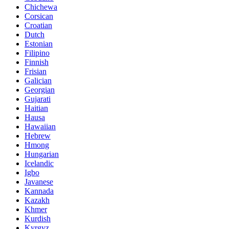
Chichewa
Corsican
Croatian
Dutch
Estonian
Filipino
Finnish
Frisian
Galician
Georgian
Gujarati
Haitian
Hausa
Hawaiian
Hebrew
Hmong
Hungarian
Icelandic
Igbo
Javanese
Kannada
Kazakh
Khmer
Kurdish
Kyrgyz