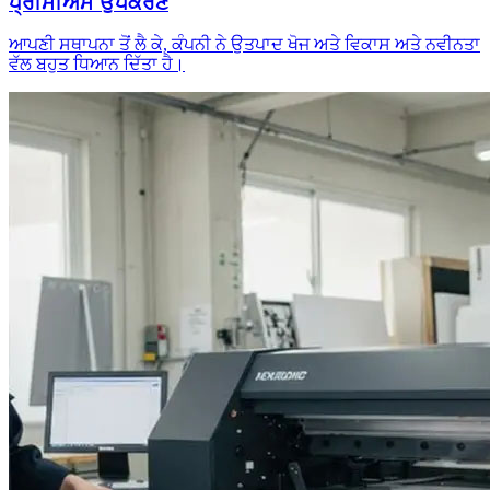
ਪ੍ਰੀਮੀਅਮ ਉਪਕਰਣ
ਆਪਣੀ ਸਥਾਪਨਾ ਤੋਂ ਲੈ ਕੇ, ਕੰਪਨੀ ਨੇ ਉਤਪਾਦ ਖੋਜ ਅਤੇ ਵਿਕਾਸ ਅਤੇ ਨਵੀਨਤਾ
ਵੱਲ ਬਹੁਤ ਧਿਆਨ ਦਿੱਤਾ ਹੈ।