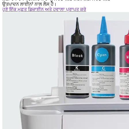
ਉਤਪਾਦਨ ਲਾਈਨਾਂ ਨਾਲ ਲੈਸ ਹੈ।
ਹੁਣੇ ਇੱਕ ਮੁਫ਼ਤ ਡਿਜ਼ਾਈਨ ਅਤੇ ਹਵਾਲਾ ਪ੍ਰਾਪਤ ਕਰੋ