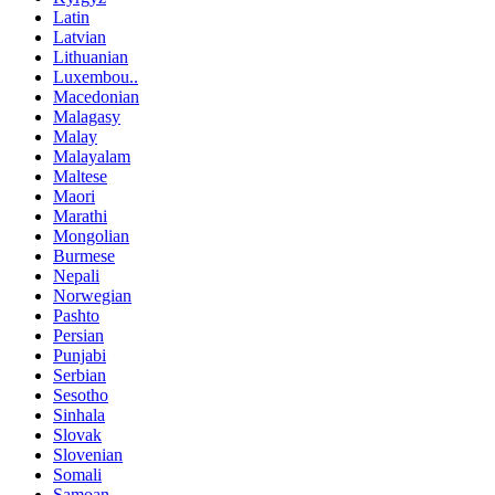
Latin
Latvian
Lithuanian
Luxembou..
Macedonian
Malagasy
Malay
Malayalam
Maltese
Maori
Marathi
Mongolian
Burmese
Nepali
Norwegian
Pashto
Persian
Punjabi
Serbian
Sesotho
Sinhala
Slovak
Slovenian
Somali
Samoan