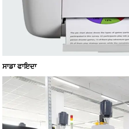
ਸਾਡਾ ਫਾਇਦਾ