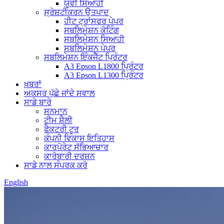
ਯੂਵੀ ਸਿਆਹੀ
ਸ੍ਰੇਸ਼ਟੀਕਰਨ ਉਤਪਾਦ
ਹੀਟ ਟ੍ਰਾਂਸਫਰ ਪੇਪਰ
ਸਬਲਿਮੇਸ਼ਨ ਕੋਟਿੰਗ
ਸਬਲਿਮੇਸ਼ਨ ਸਿਆਹੀ
ਸਬਲਿਮੇਸ਼ਨ ਪੇਪਰ
ਸਬਲਿਮੇਸ਼ਨ ਇੰਕਜੈੱਟ ਪ੍ਰਿੰਟਰ
A3 Epson L1800 ਪ੍ਰਿੰਟਰ
A3 Epson L1300 ਪ੍ਰਿੰਟਰ
ਖ਼ਬਰਾਂ
ਅਕਸਰ ਪੁੱਛੇ ਜਾਂਦੇ ਸਵਾਲ
ਸਾਡੇ ਬਾਰੇ
ਸਨਮਾਨ
ਟੀਮ ਸ਼ੈਲੀ
ਫੈਕਟਰੀ ਟੂਰ
ਕੰਪਨੀ ਵਿਕਾਸ ਇਤਿਹਾਸ
ਕਾਰਪੋਰੇਟ ਸੱਭਿਆਚਾਰ
ਕਾਰੋਬਾਰੀ ਦਰਸ਼ਨ
ਸਾਡੇ ਨਾਲ ਸੰਪਰਕ ਕਰੋ
English