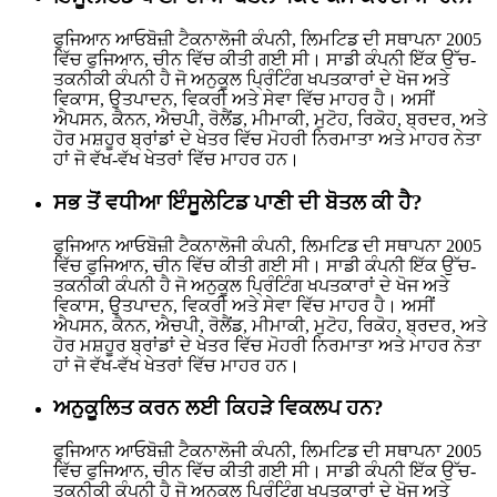
ਫੁਜਿਆਨ ਆਓਬੋਜ਼ੀ ਟੈਕਨਾਲੋਜੀ ਕੰਪਨੀ, ਲਿਮਟਿਡ ਦੀ ਸਥਾਪਨਾ 2005
ਵਿੱਚ ਫੁਜਿਆਨ, ਚੀਨ ਵਿੱਚ ਕੀਤੀ ਗਈ ਸੀ। ਸਾਡੀ ਕੰਪਨੀ ਇੱਕ ਉੱਚ-
ਤਕਨੀਕੀ ਕੰਪਨੀ ਹੈ ਜੋ ਅਨੁਕੂਲ ਪ੍ਰਿੰਟਿੰਗ ਖਪਤਕਾਰਾਂ ਦੇ ਖੋਜ ਅਤੇ
ਵਿਕਾਸ, ਉਤਪਾਦਨ, ਵਿਕਰੀ ਅਤੇ ਸੇਵਾ ਵਿੱਚ ਮਾਹਰ ਹੈ। ਅਸੀਂ
ਐਪਸਨ, ਕੈਨਨ, ਐਚਪੀ, ਰੋਲੈਂਡ, ਮੀਮਾਕੀ, ਮੁਟੋਹ, ਰਿਕੋਹ, ਬ੍ਰਦਰ, ਅਤੇ
ਹੋਰ ਮਸ਼ਹੂਰ ਬ੍ਰਾਂਡਾਂ ਦੇ ਖੇਤਰ ਵਿੱਚ ਮੋਹਰੀ ਨਿਰਮਾਤਾ ਅਤੇ ਮਾਹਰ ਨੇਤਾ
ਹਾਂ ਜੋ ਵੱਖ-ਵੱਖ ਖੇਤਰਾਂ ਵਿੱਚ ਮਾਹਰ ਹਨ।
ਸਭ ਤੋਂ ਵਧੀਆ ਇੰਸੂਲੇਟਿਡ ਪਾਣੀ ਦੀ ਬੋਤਲ ਕੀ ਹੈ?
ਫੁਜਿਆਨ ਆਓਬੋਜ਼ੀ ਟੈਕਨਾਲੋਜੀ ਕੰਪਨੀ, ਲਿਮਟਿਡ ਦੀ ਸਥਾਪਨਾ 2005
ਵਿੱਚ ਫੁਜਿਆਨ, ਚੀਨ ਵਿੱਚ ਕੀਤੀ ਗਈ ਸੀ। ਸਾਡੀ ਕੰਪਨੀ ਇੱਕ ਉੱਚ-
ਤਕਨੀਕੀ ਕੰਪਨੀ ਹੈ ਜੋ ਅਨੁਕੂਲ ਪ੍ਰਿੰਟਿੰਗ ਖਪਤਕਾਰਾਂ ਦੇ ਖੋਜ ਅਤੇ
ਵਿਕਾਸ, ਉਤਪਾਦਨ, ਵਿਕਰੀ ਅਤੇ ਸੇਵਾ ਵਿੱਚ ਮਾਹਰ ਹੈ। ਅਸੀਂ
ਐਪਸਨ, ਕੈਨਨ, ਐਚਪੀ, ਰੋਲੈਂਡ, ਮੀਮਾਕੀ, ਮੁਟੋਹ, ਰਿਕੋਹ, ਬ੍ਰਦਰ, ਅਤੇ
ਹੋਰ ਮਸ਼ਹੂਰ ਬ੍ਰਾਂਡਾਂ ਦੇ ਖੇਤਰ ਵਿੱਚ ਮੋਹਰੀ ਨਿਰਮਾਤਾ ਅਤੇ ਮਾਹਰ ਨੇਤਾ
ਹਾਂ ਜੋ ਵੱਖ-ਵੱਖ ਖੇਤਰਾਂ ਵਿੱਚ ਮਾਹਰ ਹਨ।
ਅਨੁਕੂਲਿਤ ਕਰਨ ਲਈ ਕਿਹੜੇ ਵਿਕਲਪ ਹਨ?
ਫੁਜਿਆਨ ਆਓਬੋਜ਼ੀ ਟੈਕਨਾਲੋਜੀ ਕੰਪਨੀ, ਲਿਮਟਿਡ ਦੀ ਸਥਾਪਨਾ 2005
ਵਿੱਚ ਫੁਜਿਆਨ, ਚੀਨ ਵਿੱਚ ਕੀਤੀ ਗਈ ਸੀ। ਸਾਡੀ ਕੰਪਨੀ ਇੱਕ ਉੱਚ-
ਤਕਨੀਕੀ ਕੰਪਨੀ ਹੈ ਜੋ ਅਨੁਕੂਲ ਪ੍ਰਿੰਟਿੰਗ ਖਪਤਕਾਰਾਂ ਦੇ ਖੋਜ ਅਤੇ