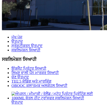
ਮੁੱਖ ਪੇਜ
ਉਤਪਾਦ
ਸ੍ਰੇਸ਼ਟੀਕਰਨ ਉਤਪਾਦ
ਸਬਲਿਮੇਸ਼ਨ ਸਿਆਹੀ
ਸਬਲਿਮੇਸ਼ਨ ਸਿਆਹੀ
ਇੰਕਜੈੱਟ ਪ੍ਰਿੰਟਰ ਸਿਆਹੀ
ਲਿਖਣ ਵਾਲੀ ਪੈੱਨ ਮਾਰਕਰ ਸਿਆਹੀ
ਚੋਣ ਉਤਪਾਦ
TIJ2.5 ਕੋਡਿੰਗ ਅਤੇ ਮਾਰਕਿੰਗ
OBOOC ਕਲਾਤਮਕ ਅਲਕੋਹਲ ਸਿਆਹੀ
ਉਤਪਾਦ