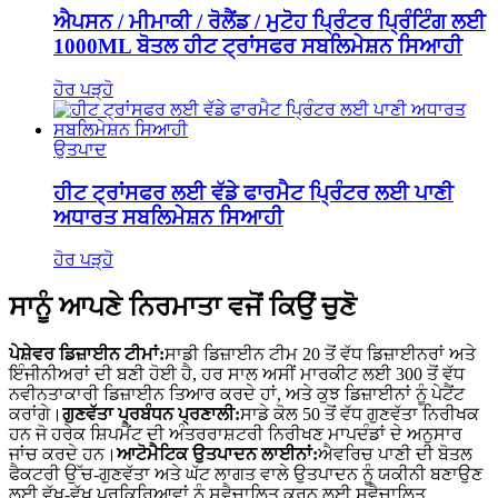
ਐਪਸਨ / ਮੀਮਾਕੀ / ਰੋਲੈਂਡ / ਮੁਟੋਹ ਪ੍ਰਿੰਟਰ ਪ੍ਰਿੰਟਿੰਗ ਲਈ
1000ML ਬੋਤਲ ਹੀਟ ਟ੍ਰਾਂਸਫਰ ਸਬਲਿਮੇਸ਼ਨ ਸਿਆਹੀ
ਹੋਰ ਪੜ੍ਹੋ
ਉਤਪਾਦ
ਹੀਟ ਟ੍ਰਾਂਸਫਰ ਲਈ ਵੱਡੇ ਫਾਰਮੈਟ ਪ੍ਰਿੰਟਰ ਲਈ ਪਾਣੀ
ਅਧਾਰਤ ਸਬਲਿਮੇਸ਼ਨ ਸਿਆਹੀ
ਹੋਰ ਪੜ੍ਹੋ
ਸਾਨੂੰ ਆਪਣੇ ਨਿਰਮਾਤਾ ਵਜੋਂ ਕਿਉਂ ਚੁਣੋ
ਪੇਸ਼ੇਵਰ ਡਿਜ਼ਾਈਨ ਟੀਮਾਂ:
ਸਾਡੀ ਡਿਜ਼ਾਈਨ ਟੀਮ 20 ਤੋਂ ਵੱਧ ਡਿਜ਼ਾਈਨਰਾਂ ਅਤੇ
ਇੰਜੀਨੀਅਰਾਂ ਦੀ ਬਣੀ ਹੋਈ ਹੈ, ਹਰ ਸਾਲ ਅਸੀਂ ਮਾਰਕੀਟ ਲਈ 300 ਤੋਂ ਵੱਧ
ਨਵੀਨਤਾਕਾਰੀ ਡਿਜ਼ਾਈਨ ਤਿਆਰ ਕਰਦੇ ਹਾਂ, ਅਤੇ ਕੁਝ ਡਿਜ਼ਾਈਨਾਂ ਨੂੰ ਪੇਟੈਂਟ
ਕਰਾਂਗੇ।
ਗੁਣਵੱਤਾ ਪ੍ਰਬੰਧਨ ਪ੍ਰਣਾਲੀ:
ਸਾਡੇ ਕੋਲ 50 ਤੋਂ ਵੱਧ ਗੁਣਵੱਤਾ ਨਿਰੀਖਕ
ਹਨ ਜੋ ਹਰੇਕ ਸ਼ਿਪਮੈਂਟ ਦੀ ਅੰਤਰਰਾਸ਼ਟਰੀ ਨਿਰੀਖਣ ਮਾਪਦੰਡਾਂ ਦੇ ਅਨੁਸਾਰ
ਜਾਂਚ ਕਰਦੇ ਹਨ।
ਆਟੋਮੈਟਿਕ ਉਤਪਾਦਨ ਲਾਈਨਾਂ:
ਐਵਰਿਚ ਪਾਣੀ ਦੀ ਬੋਤਲ
ਫੈਕਟਰੀ ਉੱਚ-ਗੁਣਵੱਤਾ ਅਤੇ ਘੱਟ ਲਾਗਤ ਵਾਲੇ ਉਤਪਾਦਨ ਨੂੰ ਯਕੀਨੀ ਬਣਾਉਣ
ਲਈ ਵੱਖ-ਵੱਖ ਪ੍ਰਕਿਰਿਆਵਾਂ ਨੂੰ ਸਵੈਚਾਲਿਤ ਕਰਨ ਲਈ ਸਵੈਚਾਲਿਤ