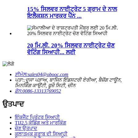
15% ਸਿਲਵਰ ਨਾਈਟ੍ਰੇਟ 5 ਗ੍ਰਾਮ ਦੇ ਨਾਲ
ਇਲੈਕਸ਼ਨ ਮਾਰਕਰ ਪੈੱਨ ...
20 ਮਿ.ਲੀ. 20% ਸਿਲਵਰ ਨਾਈਟ੍ਰੇਟ ਚੋਣ
ਵੋਟਿੰਗ ਸਿਆਹੀ... ਲਈ
ਈਮੇਲ:
sales04@obooc.com
ਪਤਾ::
ਦੂਜਾ ਪੜਾਅ, ਬਾਜਿਨ ਇੰਡਸਟਰੀ ਏਰੀਆ, ਬੈਜ਼ੋਂਗ ਟਾਊਨ,
ਮਿਨਕਿੰਗ ਕਾਉਂਟੀ, ਫੂਜ਼ੌ ਸਿਟੀ, ਚੀਨ
ਫ਼ੋਨ:
0086-13313769052
ਉਤਪਾਦ
ਇੰਕਜੈੱਟ ਪ੍ਰਿੰਟਰ ਸਿਆਹੀ
TIJ2.5 ਕੋਡਿੰਗ ਅਤੇ ਮਾਰਕਿੰਗ
ਚੋਣ ਉਤਪਾਦ
ਕਲਾਤਮਕ ਸ਼ਰਾਬ ਦੀ ਸਿਆਹੀ