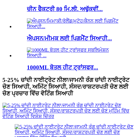
ਚੀਨ ਫੈਕਟਰੀ 80 ਮਿ.ਲੀ. ਅਢੁੱਕਵੀਂ...
ਐਪਸਨ/ਮੀਮਕ ਲਈ ਪਿਗਮੈਂਟ ਸਿਆਹੀ...
1000ML ਬੋਤਲ ਹੀਟ ਟ੍ਰਾਂਸਫਰ...
5-25% ਚਾਂਦੀ ਨਾਈਟ੍ਰੇਟ ਨੀਲਾ/ਜਾਮਨੀ ਰੰਗ ਚਾਂਦੀ ਨਾਈਟ੍ਰੇਟ
ਚੋਣ ਸਿਆਹੀ, ਅਮਿੱਟ ਸਿਆਹੀ, ਸੰਸਦ/ਰਾਸ਼ਟਰਪਤੀ ਚੋਣ ਲਈ
ਚੋਣ ਪ੍ਰਚਾਰ ਵਿੱਚ ਵੋਟਿੰਗ ਸਿਆਹੀ