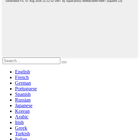
English
French
German
Portuguese
Spanish
Russian
Japanese
Korean
Arabic
Irish
Greek
Turkish
Italian