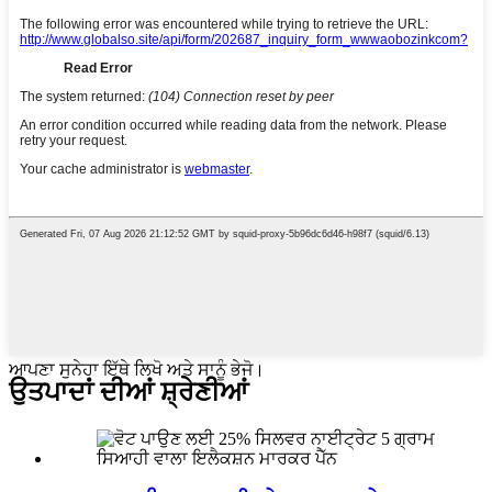
ਆਪਣਾ ਸੁਨੇਹਾ ਇੱਥੇ ਲਿਖੋ ਅਤੇ ਸਾਨੂੰ ਭੇਜੋ।
ਉਤਪਾਦਾਂ ਦੀਆਂ ਸ਼੍ਰੇਣੀਆਂ