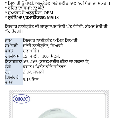
* ਸਿਆਹੀ ਨੂੰ ਪਾਣੀ, ਅਲਕੋਹਲ ਅਤੇ ਬਲੀਚ ਨਾਲ ਨਹੀਂ ਧੋਤਾ ਜਾ ਸਕਦਾ।
*
ਰਹਿਣ ਦਾ ਸਮਾਂ: 72 ਘੰਟੇ
* ਸੁਆਗਤ ਹੈ ਅਨੁਕੂਲਿਤ, OEM
*
ਸੁਰੱਖਿਆ ਪ੍ਰਮਾਣੀਕਰਣ: MSDS
ਸਿਲਵਰ ਨਾਈਟ੍ਰੇਟ ਦੀ ਗਾੜ੍ਹਾਪਣ ਜਿੰਨੀ ਘੱਟ ਹੋਵੇਗੀ, ਕੀਮਤ ਓਨੀ ਹੀ
ਘੱਟ ਹੋਵੇਗੀ।
ਨਾਮ
ਸਿਲਵਰ ਨਾਈਟ੍ਰੇਟ ਅਮਿਟ ਸਿਆਹੀ
ਸਮੱਗਰੀ
ਚਾਂਦੀ ਨਾਈਟ੍ਰੇਟ, ਸਿਆਹੀ
ਵਰਤੋਂ
ਚੋਣ ਮੁਹਿੰਮ
ਵਾਲੀਅਮ
15 ਮਿ.ਲੀ. - 100 ਮਿ.ਲੀ.
ਇਕਾਗਰਤਾ
5%-25% (ਕਸਟਮਾਈਜ਼ ਕੀਤਾ ਜਾ ਸਕਦਾ ਹੈ)
ਲੋਗੋ
ਕਸਟਮ ਪ੍ਰਿੰਟ ਕੀਤੇ ਸਟਿੱਕਰ
ਰੰਗ
ਨੀਲਾ, ਜਾਮਨੀ
ਡਿਲੀਵਰੀ
5-15 ਦਿਨ
ਵੇਰਵੇ