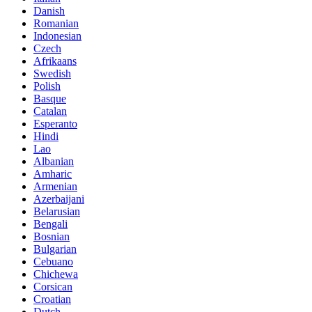
Danish
Romanian
Indonesian
Czech
Afrikaans
Swedish
Polish
Basque
Catalan
Esperanto
Hindi
Lao
Albanian
Amharic
Armenian
Azerbaijani
Belarusian
Bengali
Bosnian
Bulgarian
Cebuano
Chichewa
Corsican
Croatian
Dutch