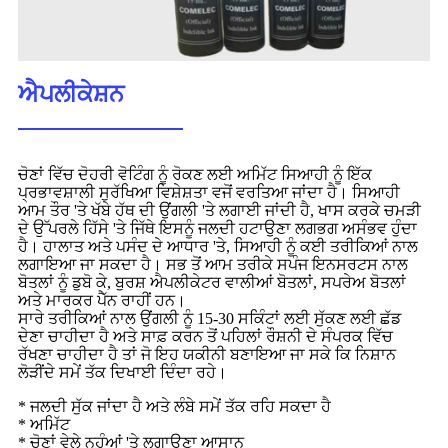
ਐਪਲੀਕੇਸ਼ਨ
ਚੋਣਾਂ ਵਿੱਚ ਦੋਹਰੀ ਵੋਟਿੰਗ ਨੂੰ ਰੋਕਣ ਲਈ ਅਮਿੱਟ ਸਿਆਹੀ ਨੂੰ ਇੱਕ
ਪ੍ਰਭਾਵਸ਼ਾਲੀ ਸੁਰੱਖਿਆ ਵਿਸ਼ੇਸ਼ਤਾ ਵਜੋਂ ਵਰਤਿਆ ਜਾਂਦਾ ਹੈ। ਸਿਆਹੀ
ਆਮ ਤੌਰ 'ਤੇ ਖੱਬੇ ਹੱਥ ਦੀ ਉਂਗਲੀ 'ਤੇ ਲਗਾਈ ਜਾਂਦੀ ਹੈ, ਖਾਸ ਕਰਕੇ ਚਮੜੀ
ਦੇ ਉੱਪਰਲੇ ਹਿੱਸੇ 'ਤੇ ਜਿੱਥੇ ਇਸਨੂੰ ਜਲਦੀ ਹਟਾਉਣਾ ਲਗਭਗ ਅਸੰਭਵ ਹੁੰਦਾ
ਹੈ। ਹਾਲਾਤ ਅਤੇ ਪਸੰਦ ਦੇ ਆਧਾਰ 'ਤੇ, ਸਿਆਹੀ ਨੂੰ ਕਈ ਤਰੀਕਿਆਂ ਨਾਲ
ਲਗਾਇਆ ਜਾ ਸਕਦਾ ਹੈ। ਸਭ ਤੋਂ ਆਮ ਤਰੀਕੇ ਸਪੰਜ ਇਨਸਰਟਸ ਨਾਲ
ਬੋਤਲਾਂ ਨੂੰ ਡੁਬੋ ਕੇ, ਬੁਰਸ਼ ਐਪਲੀਕੇਟਰ ਵਾਲੀਆਂ ਬੋਤਲਾਂ, ਸਪਰੇਅ ਬੋਤਲਾਂ
ਅਤੇ ਮਾਰਕਰ ਪੈੱਨ ਰਾਹੀਂ ਹਨ।
ਸਾਰੇ ਤਰੀਕਿਆਂ ਨਾਲ ਉਂਗਲੀ ਨੂੰ 15-30 ਸਕਿੰਟਾਂ ਲਈ ਸੁੱਕਣ ਲਈ ਛੱਡ
ਦੇਣਾ ਚਾਹੀਦਾ ਹੈ ਅਤੇ ਸਾਫ਼ ਕਰਨ ਤੋਂ ਪਹਿਲਾਂ ਰੌਸ਼ਨੀ ਦੇ ਸੰਪਰਕ ਵਿੱਚ
ਰੱਖਣਾ ਚਾਹੀਦਾ ਹੈ ਤਾਂ ਜੋ ਇਹ ਯਕੀਨੀ ਬਣਾਇਆ ਜਾ ਸਕੇ ਕਿ ਨਿਸ਼ਾਨ
ਲੋੜੀਂਦੇ ਸਮੇਂ ਤੱਕ ਦਿਖਾਈ ਦਿੰਦਾ ਰਹੇ।
* ਜਲਦੀ ਸੁੱਕ ਜਾਂਦਾ ਹੈ ਅਤੇ ਲੰਬੇ ਸਮੇਂ ਤੱਕ ਰਹਿ ਸਕਦਾ ਹੈ
* ਅਮਿੱਟ
* ਚੋਣਾਂ ਵੇਲੇ ਨਹੁੰਆਂ 'ਤੇ ਲਗਾਉਣਾ ਆਸਾਨ